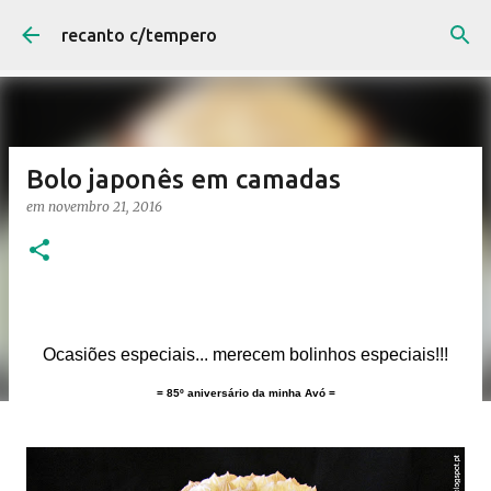
Avançar para o conteúdo principal
recanto c/tempero
Bolo japonês em camadas
em
novembro 21, 2016
Ocasiões especiais... merecem bolinhos especiais!!!
= 85º aniversário da minha Avó =