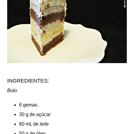
INGREDIENTES:
Bolo
6 gemas
30 g de açúcar
60 mL de leite
50 g de óleo