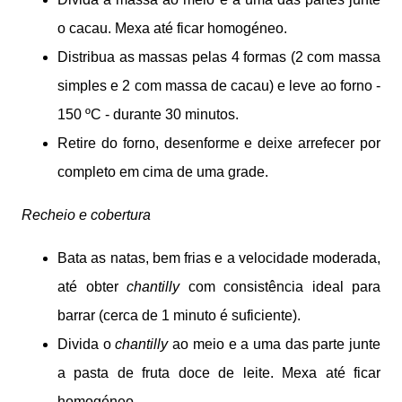
o cacau. Mexa até ficar homogéneo.
Distribua as massas pelas 4 formas (2 com massa
simples e 2 com massa de cacau) e leve ao forno -
150 ºC - durante 30 minutos.
Retire do forno, desenforme e deixe arrefecer por
completo em cima de uma grade.
Recheio e cobertura
Bata as natas, bem frias e a velocidade moderada,
até obter
chantilly
com consistência ideal para
barrar (cerca de 1 minuto é suficiente).
Divida o
chantilly
ao meio e a uma das parte junte
a pasta de fruta doce de leite. Mexa até ficar
homogéneo.