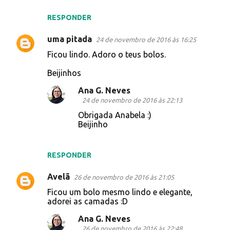
RESPONDER
uma pitada
24 de novembro de 2016 às 16:25
Ficou lindo. Adoro o teus bolos.
Beijinhos
Ana G. Neves
24 de novembro de 2016 às 22:13
Obrigada Anabela :)
Beijinho
RESPONDER
Avelã
26 de novembro de 2016 às 21:05
Ficou um bolo mesmo lindo e elegante,
adorei as camadas :D
Ana G. Neves
26 de novembro de 2016 às 22:48