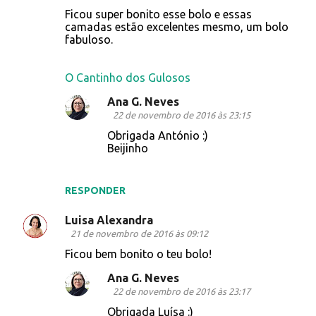
Ficou super bonito esse bolo e essas
camadas estão excelentes mesmo, um bolo
fabuloso.
O Cantinho dos Gulosos
Ana G. Neves
22 de novembro de 2016 às 23:15
Obrigada António :)
Beijinho
RESPONDER
Luisa Alexandra
21 de novembro de 2016 às 09:12
Ficou bem bonito o teu bolo!
Ana G. Neves
22 de novembro de 2016 às 23:17
Obrigada Luísa :)