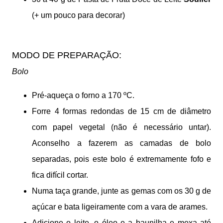
(+ um pouco para decorar)
MODO DE PREPARAÇÃO:
Bolo
Pré-aqueça o forno a 170 ºC.
Forre 4 formas redondas de 15 cm de diâmetro
com papel vegetal (não é necessário untar).
Aconselho a fazerem as camadas de bolo
separadas, pois este bolo é extremamente fofo e
fica difícil cortar.
Numa taça grande, junte as gemas com os 30 g de
açúcar e bata ligeiramente com a vara de arames.
Adicione o leite, o óleo e a baunilha e mexa até