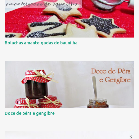
Bolachas amanteigadas de baunilha
Doce de pêra e gengibre