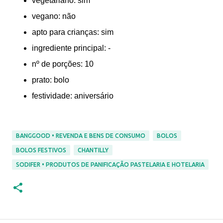
vegetariano: sim
vegano: não
apto para crianças: sim
ingrediente principal: -
nº de porções: 10
prato: bolo
festividade: aniversário
BANGGOOD • REVENDA E BENS DE CONSUMO
BOLOS
BOLOS FESTIVOS
CHANTILLY
SODIFER • PRODUTOS DE PANIFICAÇÃO PASTELARIA E HOTELARIA