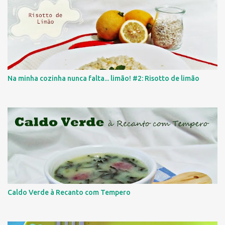
Na minha cozinha nunca falta... limão! #2: Risotto de limão
Caldo Verde à Recanto com Tempero