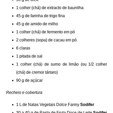
1 colher (chá) de extracto de baunilha
45 g de farinha de trigo fina
45 g de amido de milho
1 colher (chá) de fermento em pó
2 colheres (sopa) de cacau em pó
6 claras
1 pitada de sal
1 colher (chá) de sumo de limão (ou 1/2 colher
(chá) de cremor tártaro)
90 g de açúcar
Recheio e cobertura
1 L de Natas Vegetais Dolce Fanny
Sodifer
30 a 40 g de Pasta de Fruta Doce de Leite
Sodifer