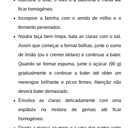
ficar homogéneo.
Incorpore a farinha com o amido de milho e o
fermento peneirados.
Noutra taça bem limpa, bata as claras com o sal.
Assim que começar a formar bolhas, junte o sumo
de limão (ou o cremor tártaro) e continuar a bater.
Quando se formar espuma, junte o açúcar (90 g)
gradualmente e continue a bater até obter um
merengue brilhante e picos firmes. Atenção não
deverá bater demasiado.
Envolva as claras delicadamente com uma
espátula na mistura de gemas até ficar
homogéneo.
Divida a massa ao meio e a uma das partes junte